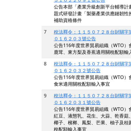
５１０２２０９１號公告
公告本部「產業升級創新平台輔導計
題式研發計畫「製藥產業供應鏈韌性
補助資格條件
7
稅法釋令：１１５０７２８台財關字
０１６２０３號公告
公告116年度世界貿易組織（WTO）
鹿茸、東方梨及香蕉適用關稅配額輸
8
稅法釋令：１１５０７２８台財關字
０１６２０３２號公告
公告116年度世界貿易組織（WTO）
食米適用關稅配額輸入事宜
9
稅法釋令：１１５０７２８台財關字
０１６２０３１號公告
公告116年度世界貿易組織（WTO）
紅豆、液態乳、花生、大蒜、乾香菇
椰子、檳榔、鳳梨、芒果、柚子及桂
稅配額輸入事宜