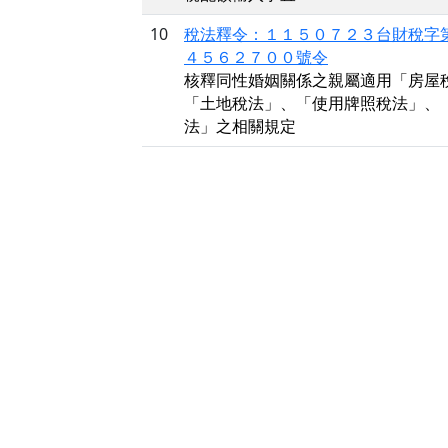
10
稅法釋令：１１５０７２３台財稅字
４５６２７００號令
核釋同性婚姻關係之親屬適用「房屋
「土地稅法」、「使用牌照稅法」、
法」之相關規定